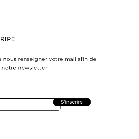
RIRE
e nous renseigner votre mail afin de
r notre newsletter
S'inscrire