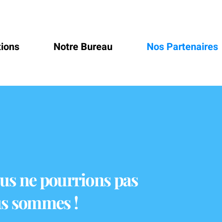
tions
Notre Bureau
Nos Partenaires
ous ne pourrions pas
ous sommes !