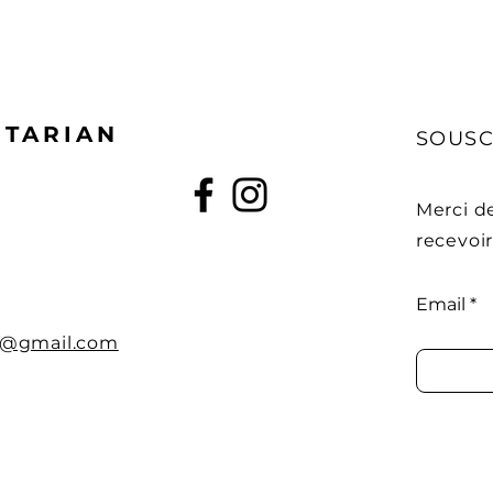
ITARIAN
SOUSC
Merci d
recevoi
Email
n@gmail.com