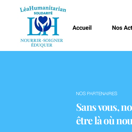
Accueil
Nos Ac
NOS PARTENAIRES
Sans vous, n
être là où n