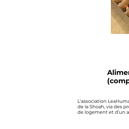
Alime
(comp
L'association LeaHuma
de la Shoah, via des pr
de logement et d’un a