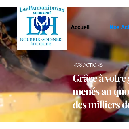
Accueil
Nos Ac
NOS ACTIONS
Grâce à votre 
menés au quoti
des milliers 