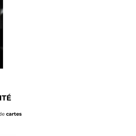
ITÉ
 de
cartes