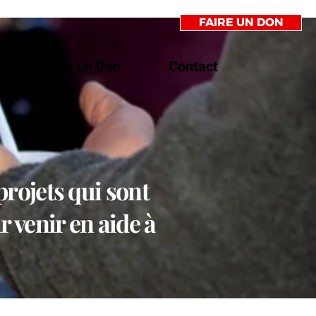
FAIRE UN DON
Faire un Don
Contact
projets qui sont
 venir en aide à